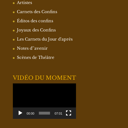
Artistes
Carnets des Confins
Éditos des confins
Joyaux des Confins
Les Carnets du Jour d'après
Notes d'’avenir
Scènes de Théâtre
VIDÉO DU MOMENT
Lecteur
vidéo
00:00
07:01