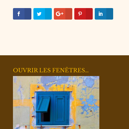
OUVRIR LES FENÊTRES…