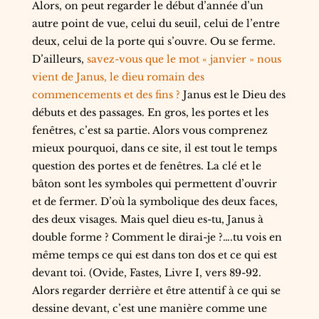
Alors, on peut regarder le début d’année d’un
autre point de vue, celui du seuil, celui de l’entre
deux, celui de la porte qui s’ouvre. Ou se ferme.
D’ailleurs,
savez-vous que le mot « janvier » nous
vient de Janus, le dieu romain des
commencements et des fins ?
Janus est le Dieu des
débuts et des passages. En gros, les portes et les
fenêtres, c’est sa partie. Alors vous comprenez
mieux pourquoi, dans ce site, il est tout le temps
question des portes et de fenêtres. La clé et le
bâton sont les symboles qui permettent d’ouvrir
et de fermer. D’où la symbolique des deux faces,
des deux visages. Mais quel dieu es-tu, Janus à
double forme ? Comment le dirai-je ?….tu vois en
même temps ce qui est dans ton dos et ce qui est
devant toi. (Ovide, Fastes, Livre I, vers 89-92.
Alors regarder derrière et être attentif à ce qui se
dessine devant, c’est une manière comme une