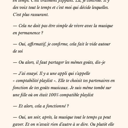
en temps. C’est vraiment flippant. Là, je contrôle. Il y
des voix tout le temps et c’est moi qui décide lesquelles.
C’est plus rassurant.
— Cela ne doit pas être simple de vivre avec la musique
en permanence ?
— Oui, affirmatif, je confirme, cela fait le vide autour
de soi
— Ou alors, il faut partager les mêmes goûts, dis-je
— J’ai essayé. Il y a une appli qui s’appelle
« comptabilité playlist ». Elle te choisit tes partenaires en
fonction de tes goûts musicaux. Je suis même tombé sur
une fille où on était 100% compatible playlist
— Et alors, cela a fonctionné ?
— Oui, un soir, après, la musique tout le temps ça peut
gaver. Et on n’avait rien d’autre à se dire. Ou plutôt elle