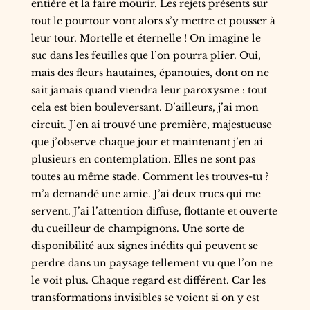
entière et la faire mourir. Les rejets présents sur
tout le pourtour vont alors s’y mettre et pousser à
leur tour. Mortelle et éternelle ! On imagine le
suc dans les feuilles que l’on pourra plier. Oui,
mais des fleurs hautaines, épanouies, dont on ne
sait jamais quand viendra leur paroxysme : tout
cela est bien bouleversant. D’ailleurs, j’ai mon
circuit. J’en ai trouvé une première, majestueuse
que j’observe chaque jour et maintenant j’en ai
plusieurs en contemplation. Elles ne sont pas
toutes au même stade. Comment les trouves-tu ?
m’a demandé une amie. J’ai deux trucs qui me
servent. J’ai l’attention diffuse, flottante et ouverte
du cueilleur de champignons. Une sorte de
disponibilité aux signes inédits qui peuvent se
perdre dans un paysage tellement vu que l’on ne
le voit plus. Chaque regard est différent. Car les
transformations invisibles se voient si on y est