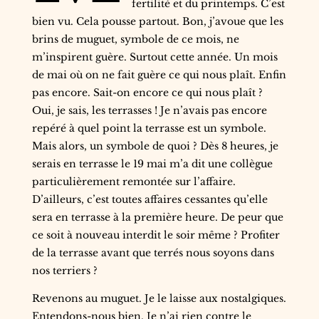
fertilité et du printemps. C’est
bien vu. Cela pousse partout. Bon, j’avoue que les
brins de muguet, symbole de ce mois, ne
m’inspirent guère. Surtout cette année. Un mois
de mai où on ne fait guère ce qui nous plaît. Enfin
pas encore. Sait-on encore ce qui nous plaît ?
Oui, je sais, les terrasses ! Je n’avais pas encore
repéré à quel point la terrasse est un symbole.
Mais alors, un symbole de quoi ? Dès 8 heures, je
serais en terrasse le 19 mai m’a dit une collègue
particulièrement remontée sur l’affaire.
D’ailleurs, c’est toutes affaires cessantes qu’elle
sera en terrasse à la première heure. De peur que
ce soit à nouveau interdit le soir même ? Profiter
de la terrasse avant que terrés nous soyons dans
nos terriers ?
Revenons au muguet. Je le laisse aux nostalgiques.
Entendons-nous bien. Je n’ai rien contre le