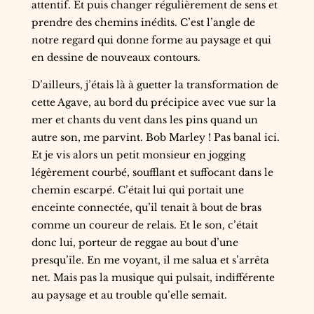
attentif. Et puis changer régulièrement de sens et
prendre des chemins inédits. C’est l’angle de
notre regard qui donne forme au paysage et qui
en dessine de nouveaux contours.
D’ailleurs, j’étais là à guetter la transformation de
cette Agave, au bord du précipice avec vue sur la
mer et chants du vent dans les pins quand un
autre son, me parvint. Bob Marley ! Pas banal ici.
Et je vis alors un petit monsieur en jogging
légèrement courbé, soufflant et suffocant dans le
chemin escarpé. C’était lui qui portait une
enceinte connectée, qu’il tenait à bout de bras
comme un coureur de relais. Et le son, c’était
donc lui, porteur de reggae au bout d’une
presqu’île. En me voyant, il me salua et s’arrêta
net. Mais pas la musique qui pulsait, indifférente
au paysage et au trouble qu’elle semait.