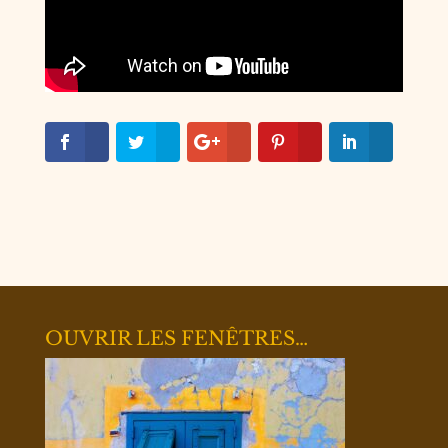
OUVRIR LES FENÊTRES…