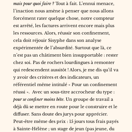
mais pour quoi faire ?
Tout à fait. L’ennui menace,
l’inaction nous amène à penser que nous allons
forcément rater quelque chose, notre compteur
est arrêté, les factures arrivent encore mais plus
les ressources. Alors, réussir son confinement,
cela doit réjouir Sisyphe dans son analyse
expérimentée de l’absurdité. Surtout que là, ce
n’est pas un châtiment bien insupportable : rester
chez soi. Pas de rochers lourdingues à remonter
qui redescendent aussitôt ! Alors, je me dis qu’il va
y avoir des critères et des indicateurs, un
référentiel même intitulé « Pour un confinement
réussi ». Avec un sous-titre accrocheur du type :
pour se confiner moins bête
. Un groupe de travail a
déjà dû se mettre en route pour le construire et le
diffuser. Sans doute des jurys pour apprécier.
Peut-être même des prix : 15 jours tous frais payés
à Sainte-Hélène ; un stage de jeun (pas jeune, du