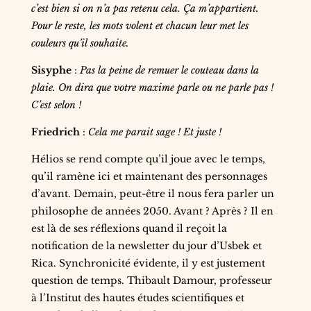
c’est bien si on n’a pas retenu cela. Ça m’appartient.
Pour le reste, les mots volent et chacun leur met les
couleurs qu’il souhaite.
Sisyphe
:
Pas la peine de remuer le couteau dans la
plaie. On dira que votre maxime parle ou ne parle pas !
C’est selon !
Friedrich
:
Cela me parait sage ! Et juste !
Hélios se rend compte qu’il joue avec le temps,
qu’il ramène ici et maintenant des personnages
d’avant. Demain, peut-être il nous fera parler un
philosophe de années 2050. Avant ? Après ? Il en
est là de ses réflexions quand il reçoit la
notification de la newsletter du jour d’Usbek et
Rica. Synchronicité évidente, il y est justement
question de temps. Thibault Damour, professeur
à l’Institut des hautes études scientifiques et