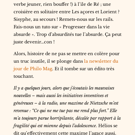
verbe jeuner, rien bouffer !) à l’ile de Ré ; une
croisière en solitaire entre Les açores et Lorient ?
Sisyphe, au secours ! Remets-nous sur les rails.
Fais-nous un tuto sur « Progresser dans la vie
absurde ». Trop d’absurdités tue l’absurde. Ça peut
juste devenir…con !
Alors, histoire de ne pas se mettre en colère pour
un truc inutile, il se plonge dans
la newsletter du
jour de Philo Mag
. Et il tombe sur un édito très
touchant.
Il y a quelques jours, alors que j’écoutais les mauvaises
nouvelles
– mais aussi les initiatives inventives et
généreuses – à la radio, une maxime de Nietzsche m’est
revenue :
“Ce qui ne me tue pas me rend plus fort.”
Elle
m’a toujours parue horripilante, décalée par rapport à la
fragilité qui est mienne depuis l’adolescence
. Hélios se
dit qu’effectivement cette maxime l’agace aussi.