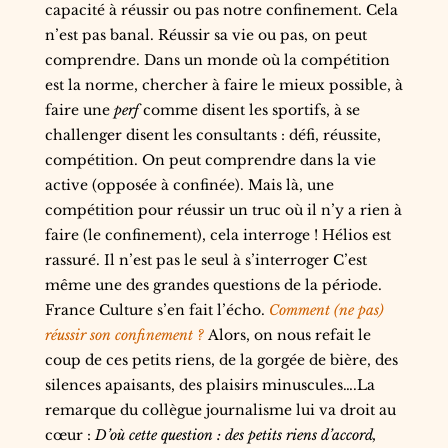
capacité à réussir ou pas notre confinement. Cela
n’est pas banal. Réussir sa vie ou pas, on peut
comprendre. Dans un monde où la compétition
est la norme, chercher à faire le mieux possible, à
faire une
perf
comme disent les sportifs, à se
challenger disent les consultants : défi, réussite,
compétition. On peut comprendre dans la vie
active (opposée à confinée). Mais là, une
compétition pour réussir un truc où il n’y a rien à
faire (le confinement), cela interroge ! Hélios est
rassuré. Il n’est pas le seul à s’interroger C’est
même une des grandes questions de la période.
France Culture s’en fait l’écho.
Comment (ne pas)
réussir son confinement ?
Alors, on nous refait le
coup de ces petits riens, de la gorgée de bière, des
silences apaisants, des plaisirs minuscules….La
remarque du collègue journalisme lui va droit au
cœur :
D’où cette question : des petits riens d’accord,