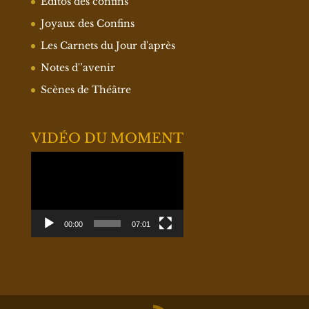
Éditos des confins
Joyaux des Confins
Les Carnets du Jour d'après
Notes d'’avenir
Scènes de Théâtre
VIDÉO DU MOMENT
Lecteur
vidéo
00:00
07:01