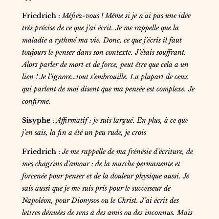
Friedrich
:
Méfiez-vous ! Même si je n’ai pas une idée
très précise de ce que j’ai écrit. Je me rappelle que la
maladie a rythmé ma vie. Donc, ce que j’écris il faut
toujours le penser dans son contexte. J’étais souffrant.
Alors parler de mort et de force, peut être que cela a un
lien ! Je l’ignore…tout s’embrouille. La plupart de ceux
qui parlent de moi disent que ma pensée est complexe. Je
confirme.
Sisyphe
:
Affirmatif : je suis largué. En plus, à ce que
j’en sais, la fin a été un peu rude, je crois
Friedrich
:
Je me rappelle de ma frénésie d’écriture, de
mes chagrins d’amour ; de la marche permanente et
forcenée pour penser et de la douleur physique aussi.
Je
sais aussi que je me suis pris pour le successeur de
Napoléon, pour Dionysos ou le Christ. J’ai écrit des
lettres dénuées de sens à des amis ou des inconnus. Mais