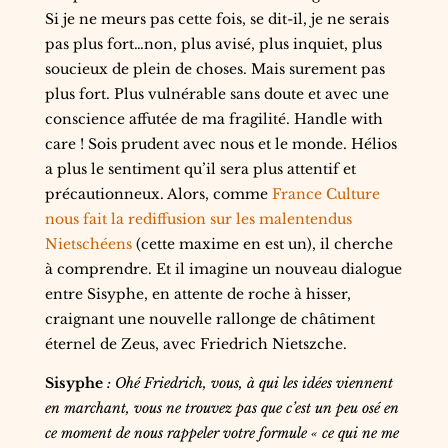
Si je ne meurs pas cette fois, se dit-il, je ne serais
pas plus fort…non, plus avisé, plus inquiet, plus
soucieux de plein de choses. Mais surement pas
plus fort. Plus vulnérable sans doute et avec une
conscience affutée de ma fragilité. Handle with
care ! Sois prudent avec nous et le monde. Hélios
a plus le sentiment qu’il sera plus attentif et
précautionneux. Alors, comme
France Culture
nous fait la rediffusion sur les malentendus
Nietschéens
(cette maxime en est un), il cherche
à comprendre. Et il imagine un nouveau dialogue
entre Sisyphe, en attente de roche à hisser,
craignant une nouvelle rallonge de châtiment
éternel de Zeus, avec Friedrich Nietszche.
Sisyphe
: Ohé Friedrich, vous, à qui les idées viennent
en marchant, vous ne trouvez pas que c’est un peu osé en
ce moment de nous rappeler votre formule « ce qui ne me