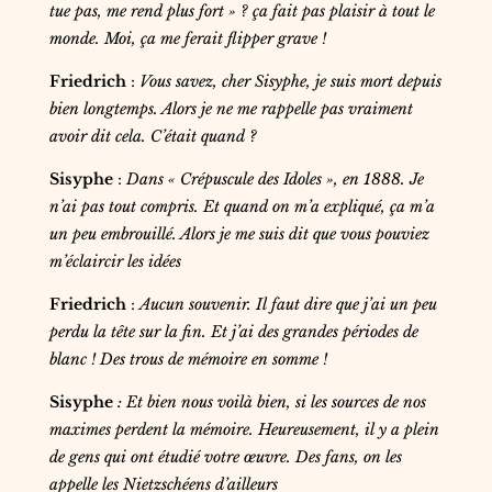
tue pas, me rend plus fort » ? ça fait pas plaisir à tout le
monde. Moi, ça me ferait flipper grave !
Friedrich
:
Vous savez, cher Sisyphe, je suis mort depuis
bien longtemps. Alors je ne me rappelle pas vraiment
avoir dit cela. C’était quand ?
Sisyphe
:
Dans « Crépuscule des Idoles », en 1888. Je
n’ai pas tout compris. Et quand on m’a expliqué, ça m’a
un peu embrouillé. Alors je me suis dit que vous pouviez
m’éclaircir les idées
Friedrich
:
Aucun souvenir. Il faut dire que j’ai un peu
perdu la tête sur la fin. Et j’ai des grandes périodes de
blanc ! Des trous de mémoire en somme !
Sisyphe
: Et bien nous voilà bien, si les sources de nos
maximes perdent la mémoire. Heureusement, il y a plein
de gens qui ont étudié votre œuvre. Des fans, on les
appelle les Nietzschéens d’ailleurs