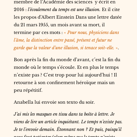
membre de l’Académie des sciences
y écrit en
2016 :
l’écoulement du temps est une illusion.
Et il cite
les propos d’Albert Einstein Dans une lettre datée
du 21 mars 1955, un mois avant sa mort, il
termine par ces mots :
«
Pour nous, physiciens dans
l’âme, la distinction entre passé, présent et futur ne
garde que la valeur d’une illusion, si tenace soit-elle.
»
.
Bon après la fin du monde d’avant, c’est la fin du
monde où le temps s’écoule. Et en plus le temps
n’existe pas ? C’est trop pour lui aujourd’hui ! Il
retourne à son confinement héroïque mais un
peu répétitif.
Anabella lui envoie son texto du soir.
J’ai mis les masques en tissu dans ta boîte à lettre. Je
viens de lire un article inquiétant. Le temps n’existe pas.
Je te l’envoie demain. Étonnant non ?
Et puis, puisqu’il
nous faut patienter (alors même que le temps n’existe